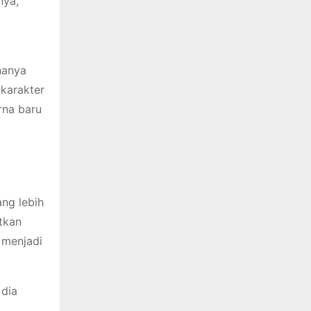
nya,
hanya
karakter
rna baru
ng lebih
tkan
 menjadi
 dia