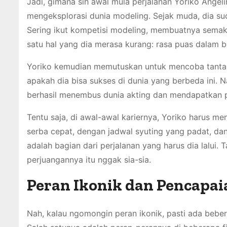
Jadi, gimana sih awal mula perjalanan Yoriko Angel
mengeksplorasi dunia modeling. Sejak muda, dia su
Sering ikut kompetisi modeling, membuatnya semakin
satu hal yang dia merasa kurang: rasa puas dalam b
Yoriko kemudian memutuskan untuk mencoba tantan
apakah dia bisa sukses di dunia yang berbeda ini. N
berhasil menembus dunia akting dan mendapatkan p
Tentu saja, di awal-awal kariernya, Yoriko harus 
serba cepat, dengan jadwal syuting yang padat, da
adalah bagian dari perjalanan yang harus dia lalui. T
perjuangannya itu nggak sia-sia.
Peran Ikonik dan Pencapai
Nah, kalau ngomongin peran ikonik, pasti ada beber