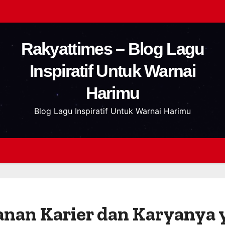
Rakyattimes – Blog Lagu
Inspiratif Untuk Warnai
Harimu
Blog Lagu Inspiratif Untuk Warnai Harimu
lanan Karier dan Karyanya