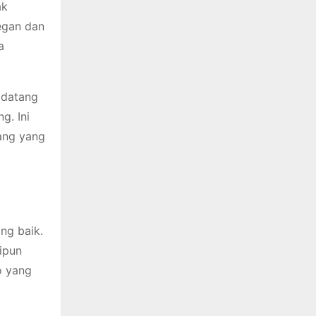
ak
legan dan
a
 datang
g. Ini
rang yang
ng baik.
ipun
o yang