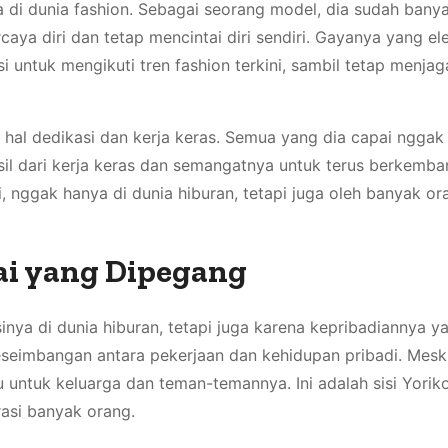
a di dunia fashion. Sebagai seorang model, dia sudah bany
aya diri dan tetap mencintai diri sendiri. Gayanya yang e
 untuk mengikuti tren fashion terkini, sambil tetap menjag
m hal dedikasi dan kerja keras. Semua yang dia capai nggak
sil dari kerja keras dan semangatnya untuk terus berkemban
 nggak hanya di dunia hiburan, tetapi juga oleh banyak o
ai yang Dipegang
nya di dunia hiburan, tetapi juga karena kepribadiannya ya
eseimbangan antara pekerjaan dan kehidupan pribadi. Mesk
 untuk keluarga dan teman-temannya. Ini adalah sisi Yorik
rasi banyak orang.