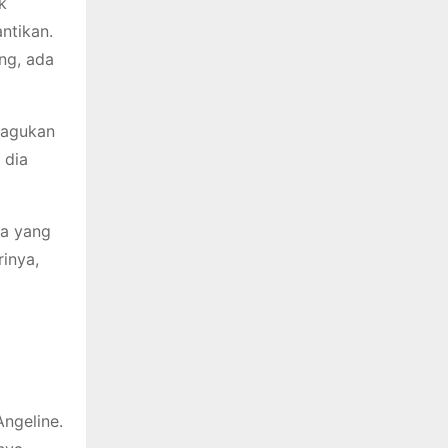
k
ntikan.
ng, ada
ragukan
 dia
ia yang
inya,
Angeline.