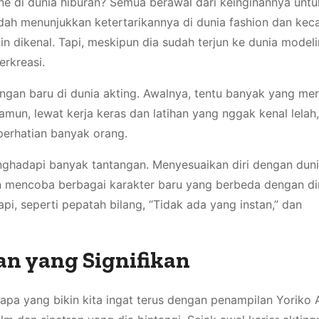
ine di dunia hiburan? Semua berawal dari keinginannya untu
dah menunjukkan ketertarikannya di dunia fashion dan keca
 dikenal. Tapi, meskipun dia sudah terjun ke dunia modeli
erkreasi.
gan baru di dunia akting. Awalnya, tentu banyak yang me
amun, lewat kerja keras dan latihan yang nggak kenal lelah,
erhatian banyak orang.
menghadapi banyak tantangan. Menyesuaikan diri dengan dun
n mencoba berbagai karakter baru yang berbeda dengan dir
api, seperti pepatah bilang, “Tidak ada yang instan,” dan
an yang Signifikan
apa yang bikin kita ingat terus dengan penampilan Yoriko 