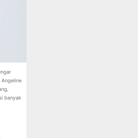
engar
o Angeline
ang,
si banyak