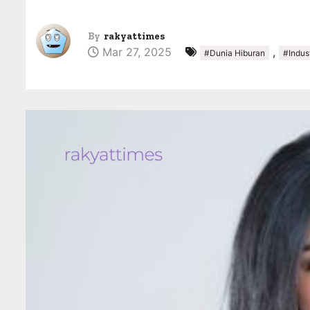
By
rakyattimes
Mar 27, 2025
,
#Dunia Hiburan
#Indus