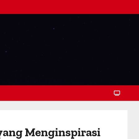
 yang Menginspirasi