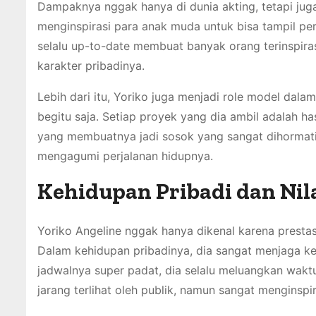
Dampaknya nggak hanya di dunia akting, tetapi jug
menginspirasi para anak muda untuk bisa tampil perc
selalu up-to-date membuat banyak orang terinspirasi
karakter pribadinya.
Lebih dari itu, Yoriko juga menjadi role model dala
begitu saja. Setiap proyek yang dia ambil adalah ha
yang membuatnya jadi sosok yang sangat dihormati,
mengagumi perjalanan hidupnya.
Kehidupan Pribadi dan Nil
Yoriko Angeline nggak hanya dikenal karena prestasi
Dalam kehidupan pribadinya, dia sangat menjaga k
jadwalnya super padat, dia selalu meluangkan waktu
jarang terlihat oleh publik, namun sangat menginspi