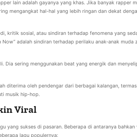
apper lain adalah gayanya yang khas. Jika banyak rapper m
ring mengangkat hal-hal yang lebih ringan dan dekat deng
 kritik sosial, atau sindiran terhadap fenomena yang sed
man Now” adalah sindiran terhadap perilaku anak-anak muda
ali. Dia sering menggunakan beat yang energik dan menyel
h diterima oleh pendengar dari berbagai kalangan, terma
ti musik hip-hop.
in Viral
agu yang sukses di pasaran. Beberapa di antaranya bahkan 
beberapa lagu populernya: