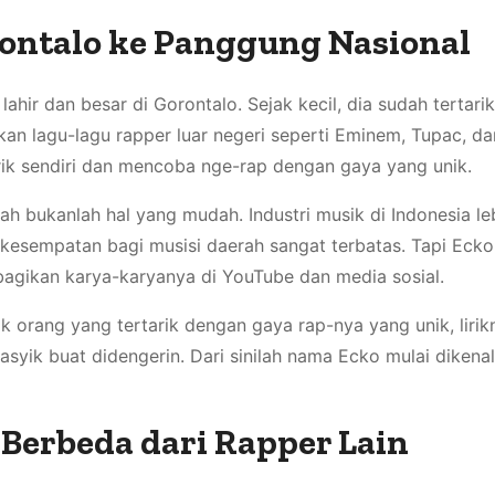
rontalo ke Panggung Nasional
hir dan besar di Gorontalo. Sejak kecil, dia sudah tertari
an lagu-lagu rapper luar negeri seperti Eminem, Tupac, d
lirik sendiri dan mencoba nge-rap dengan gaya yang unik.
h bukanlah hal yang mudah. Industri musik di Indonesia le
 kesempatan bagi musisi daerah sangat terbatas. Tapi Ecko
agikan karya-karyanya di YouTube dan media sosial.
ak orang yang tertarik dengan gaya rap-nya yang unik, liri
asyik buat didengerin. Dari sinilah nama Ecko mulai dikenal
Berbeda dari Rapper Lain