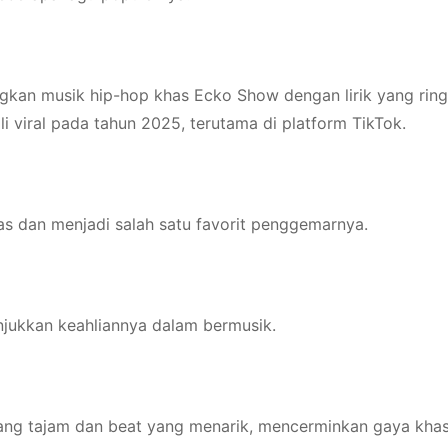
ngkan musik hip-hop khas Ecko Show dengan lirik yang rin
li viral pada tahun 2025, terutama di platform TikTok.
s dan menjadi salah satu favorit penggemarnya.
njukkan keahliannya dalam bermusik.
k yang tajam dan beat yang menarik, mencerminkan gaya kha