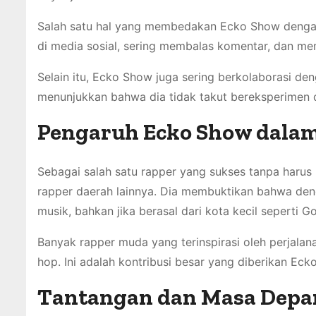
Salah satu hal yang membedakan Ecko Show dengan r
di media sosial, sering membalas komentar, dan 
Selain itu, Ecko Show juga sering berkolaborasi deng
menunjukkan bahwa dia tidak takut bereksperimen d
Pengaruh Ecko Show dalam
Sebagai salah satu rapper yang sukses tanpa harus
rapper daerah lainnya. Dia membuktikan bahwa dengan
musik, bahkan jika berasal dari kota kecil seperti G
Banyak rapper muda yang terinspirasi oleh perjalan
hop. Ini adalah kontribusi besar yang diberikan Ec
Tantangan dan Masa Depa