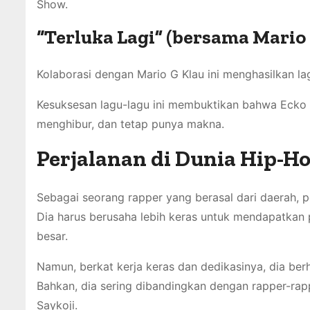
Show.
“Terluka Lagi”
(bersama Mario 
Kolaborasi dengan Mario G Klau ini menghasilkan l
Kesuksesan lagu-lagu ini membuktikan bahwa Eck
menghibur, dan tetap punya makna.
Perjalanan di Dunia Hip-H
Sebagai seorang rapper yang berasal dari daerah, pe
Dia harus berusaha lebih keras untuk mendapatkan 
besar.
Namun, berkat kerja keras dan dedikasinya, dia be
Bahkan, dia sering dibandingkan dengan rapper-rapp
Saykoji.