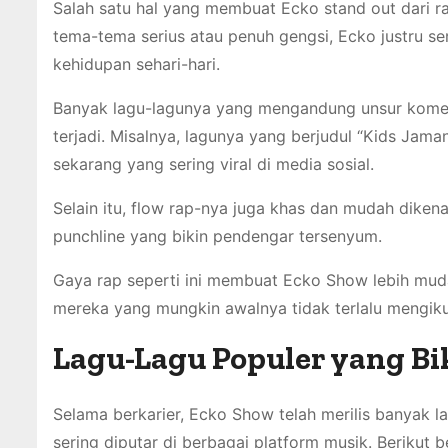
Salah satu hal yang membuat Ecko stand out dari r
tema-tema serius atau penuh gengsi, Ecko justru se
kehidupan sehari-hari.
Banyak lagu-lagunya yang mengandung unsur komedi,
terjadi. Misalnya, lagunya yang berjudul “Kids Ja
sekarang yang sering viral di media sosial.
Selain itu, flow rap-nya juga khas dan mudah diken
punchline yang bikin pendengar tersenyum.
Gaya rap seperti ini membuat Ecko Show lebih muda
mereka yang mungkin awalnya tidak terlalu mengiku
Lagu-Lagu Populer yang Bik
Selama berkarier, Ecko Show telah merilis banyak l
sering diputar di berbagai platform musik. Berikut 