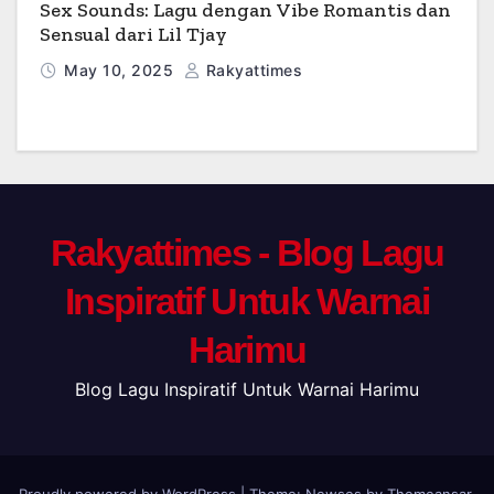
Sex Sounds: Lagu dengan Vibe Romantis dan
Sensual dari Lil Tjay
May 10, 2025
Rakyattimes
Rakyattimes - Blog Lagu
Inspiratif Untuk Warnai
Harimu
Blog Lagu Inspiratif Untuk Warnai Harimu
Proudly powered by WordPress
|
Theme: Newses by
Themeansar
.