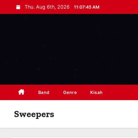
S
Thu. Aug 6th, 2026
11:07:46 AM
k
i
p
t
o
c
o
n
t
e
Band
Genre
Kisah
n
t
Sweepers