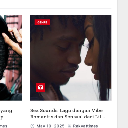
GENRE
 yang
Sex Sounds: Lagu dengan Vibe
ap
Romantis dan Sensual dari Lil
Tjay
imes
May 10, 2025
Rakyattimes