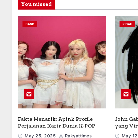
You missed
BAND
KISAH
Fakta Menarik: Apink Profile
John Gab
Perjalanan Karir Dunia K-POP
yang Vir
May 25, 2025
Rakyattimes
May 12