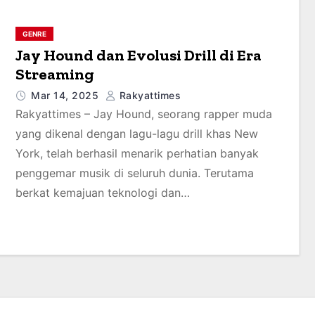
GENRE
Jay Hound dan Evolusi Drill di Era
Streaming
Mar 14, 2025
Rakyattimes
Rakyattimes – Jay Hound, seorang rapper muda
yang dikenal dengan lagu-lagu drill khas New
York, telah berhasil menarik perhatian banyak
penggemar musik di seluruh dunia. Terutama
berkat kemajuan teknologi dan…