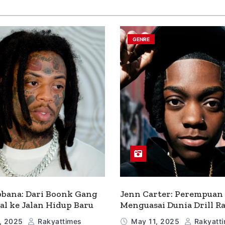
GENRE
bana: Dari Boonk Gang
Jenn Carter: Perempuan
al ke Jalan Hidup Baru
Menguasai Dunia Drill R
, 2025
Rakyattimes
May 11, 2025
Rakyatt