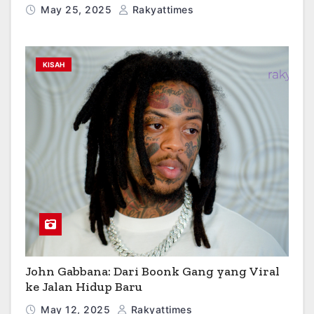
May 25, 2025
Rakyattimes
KISAH
John Gabbana: Dari Boonk Gang yang Viral
ke Jalan Hidup Baru
May 12, 2025
Rakyattimes