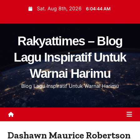
S
Sat. Aug 8th, 2026
6:04:45 AM
k
i
p
Rakyattimes – Blog
t
o
Lagu Inspiratif Untuk
c
o
Warnai Harimu
n
t
Blog Lagu Inspiratif Untuk Warnai Harimu
e
n
t
Dashawn Maurice Robertson