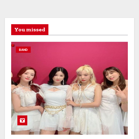
You missed
BAND