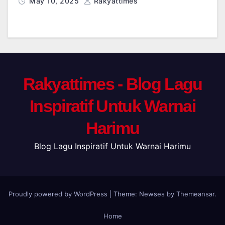
May 10, 2025
Rakyattimes
Rakyattimes - Blog Lagu
Inspiratif Untuk Warnai
Harimu
Blog Lagu Inspiratif Untuk Warnai Harimu
Proudly powered by WordPress
|
Theme: Newses by
Themeansar
.
Home