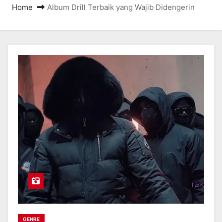
Home
Album Drill Terbaik yang Wajib Didengerin
GENRE