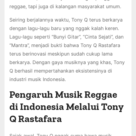
reggae, tapi juga di kalangan masyarakat umum.
Seiring berjalannya waktu, Tony Q terus berkarya
dengan lagu-lagu baru yang nggak kalah keren.
Lagu-lagu seperti “Bunyi Gitar”, “Cinta Sejati”, dan
“Mantra”, menjadi bukti bahwa Tony Q Rastafara
terus berinovasi meskipun sudah cukup lama
berkarya. Dengan gaya musiknya yang khas, Tony
Q berhasil mempertahankan eksistensinya di
industri musik Indonesia.
Pengaruh Musik Reggae
di Indonesia Melalui Tony
Q Rastafara
Sejak awal, Tony Q nggak cuma bawa musik