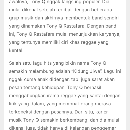
awalnya, Tony Q nggak langsung populer. Dia
mulai dikenal setelah terlibat dengan beberapa
grup musik dan akhirnya membentuk band sendiri
yang dinamakan Tony Q Rastafara. Dengan band
ini, Tony Q Rastafara mulai menunjukkan karyanya,
yang tentunya memiliki ciri khas reggae yang
kental.
Salah satu lagu hits yang bikin nama Tony Q
semakin melambung adalah “Kidung Jiwa”. Lagu ini
nggak cuma enak didenger, tapi juga sarat akan
pesan tentang kehidupan. Tony Q berhasil
menggabungkan irama reggae yang santai dengan
lirik yang dalam, yang membuat orang merasa
terkoneksi dengan pesannya. Dari situ, karier
musik Tony Q semakin berkembang, dan dia mulai
dikenal luas, tidak hanya di kalangan penggemar