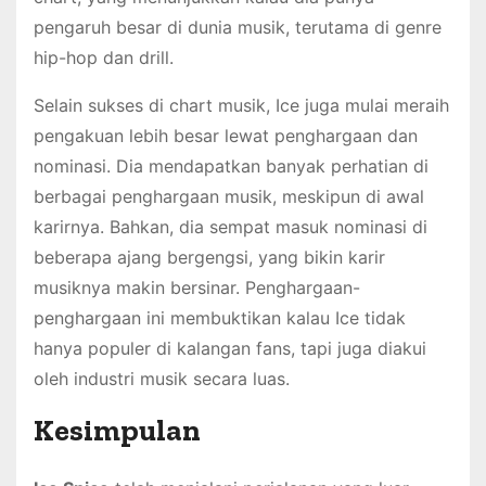
pengaruh besar di dunia musik, terutama di genre
hip-hop dan drill.
Selain sukses di chart musik, Ice juga mulai meraih
pengakuan lebih besar lewat penghargaan dan
nominasi. Dia mendapatkan banyak perhatian di
berbagai penghargaan musik, meskipun di awal
karirnya. Bahkan, dia sempat masuk nominasi di
beberapa ajang bergengsi, yang bikin karir
musiknya makin bersinar. Penghargaan-
penghargaan ini membuktikan kalau Ice tidak
hanya populer di kalangan fans, tapi juga diakui
oleh industri musik secara luas.
Kesimpulan