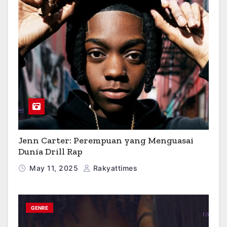
Jenn Carter: Perempuan yang Menguasai
Dunia Drill Rap
May 11, 2025
Rakyattimes
GENRE