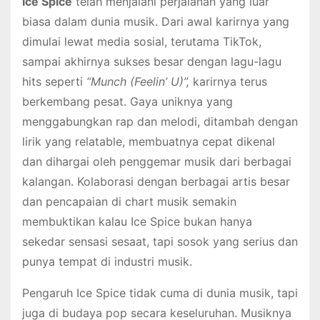
Ice Spice
telah menjalani perjalanan yang luar
biasa dalam dunia musik. Dari awal karirnya yang
dimulai lewat media sosial, terutama TikTok,
sampai akhirnya sukses besar dengan lagu-lagu
hits seperti
“Munch (Feelin’ U)”,
karirnya terus
berkembang pesat. Gaya uniknya yang
menggabungkan rap dan melodi, ditambah dengan
lirik yang relatable, membuatnya cepat dikenal
dan dihargai oleh penggemar musik dari berbagai
kalangan. Kolaborasi dengan berbagai artis besar
dan pencapaian di chart musik semakin
membuktikan kalau Ice Spice bukan hanya
sekedar sensasi sesaat, tapi sosok yang serius dan
punya tempat di industri musik.
Pengaruh Ice Spice tidak cuma di dunia musik, tapi
juga di budaya pop secara keseluruhan. Musiknya