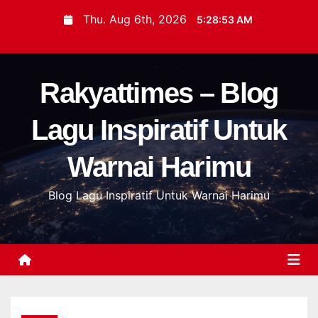
S
Thu. Aug 6th, 2026
5:28:54 AM
k
i
p
Rakyattimes – Blog
t
o
Lagu Inspiratif Untuk
c
o
Warnai Harimu
n
t
Blog Lagu Inspiratif Untuk Warnai Harimu
e
n
t