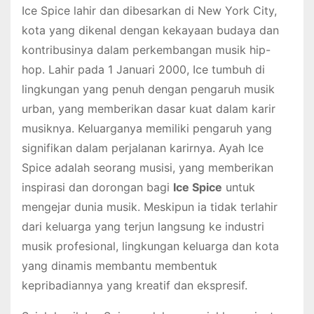
Ice Spice lahir dan dibesarkan di New York City,
kota yang dikenal dengan kekayaan budaya dan
kontribusinya dalam perkembangan musik hip-
hop. Lahir pada 1 Januari 2000, Ice tumbuh di
lingkungan yang penuh dengan pengaruh musik
urban, yang memberikan dasar kuat dalam karir
musiknya. Keluarganya memiliki pengaruh yang
signifikan dalam perjalanan karirnya. Ayah Ice
Spice adalah seorang musisi, yang memberikan
inspirasi dan dorongan bagi
Ice Spice
untuk
mengejar dunia musik. Meskipun ia tidak terlahir
dari keluarga yang terjun langsung ke industri
musik profesional, lingkungan keluarga dan kota
yang dinamis membantu membentuk
kepribadiannya yang kreatif dan ekspresif.