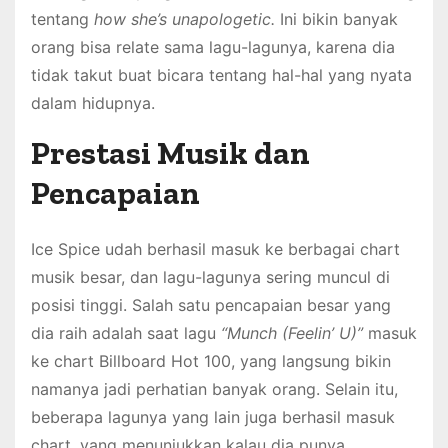
tentang
how she’s unapologetic.
Ini bikin banyak
orang bisa relate sama lagu-lagunya, karena dia
tidak takut buat bicara tentang hal-hal yang nyata
dalam hidupnya.
Prestasi Musik dan
Pencapaian
Ice Spice udah berhasil masuk ke berbagai chart
musik besar, dan lagu-lagunya sering muncul di
posisi tinggi. Salah satu pencapaian besar yang
dia raih adalah saat lagu
“Munch (Feelin’ U)”
masuk
ke chart Billboard Hot 100, yang langsung bikin
namanya jadi perhatian banyak orang. Selain itu,
beberapa lagunya yang lain juga berhasil masuk
chart, yang menunjukkan kalau dia punya