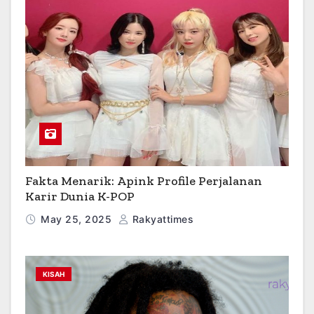
Fakta Menarik: Apink Profile Perjalanan
Karir Dunia K-POP
May 25, 2025
Rakyattimes
KISAH