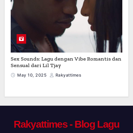
Sex Sounds: Lagu dengan Vibe Romantis dan
Sensual dari Lil Tjay
May 10, 2025
Rakyattimes
Rakyattimes - Blog Lagu