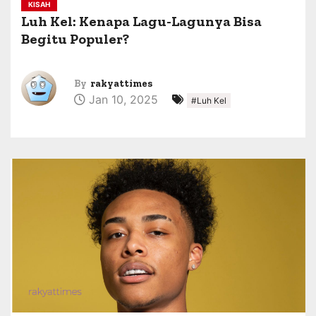
KISAH
Luh Kel: Kenapa Lagu-Lagunya Bisa
Begitu Populer?
By
rakyattimes
Jan 10, 2025
#Luh Kel