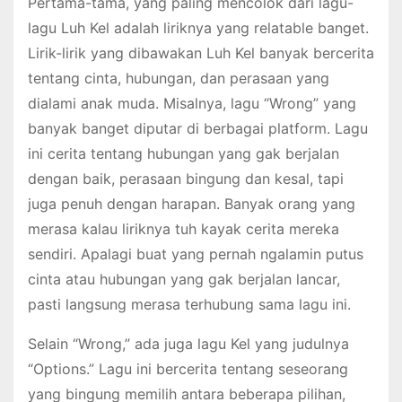
Pertama-tama, yang paling mencolok dari lagu-
lagu Luh Kel adalah liriknya yang relatable banget.
Lirik-lirik yang dibawakan Luh Kel banyak bercerita
tentang cinta, hubungan, dan perasaan yang
dialami anak muda. Misalnya, lagu “Wrong” yang
banyak banget diputar di berbagai platform. Lagu
ini cerita tentang hubungan yang gak berjalan
dengan baik, perasaan bingung dan kesal, tapi
juga penuh dengan harapan. Banyak orang yang
merasa kalau liriknya tuh kayak cerita mereka
sendiri. Apalagi buat yang pernah ngalamin putus
cinta atau hubungan yang gak berjalan lancar,
pasti langsung merasa terhubung sama lagu ini.
Selain “Wrong,” ada juga lagu Kel yang judulnya
“Options.” Lagu ini bercerita tentang seseorang
yang bingung memilih antara beberapa pilihan,