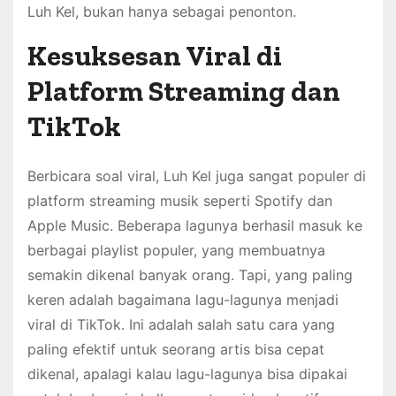
Luh Kel, bukan hanya sebagai penonton.
Kesuksesan Viral di
Platform Streaming dan
TikTok
Berbicara soal viral, Luh Kel juga sangat populer di
platform streaming musik seperti Spotify dan
Apple Music. Beberapa lagunya berhasil masuk ke
berbagai playlist populer, yang membuatnya
semakin dikenal banyak orang. Tapi, yang paling
keren adalah bagaimana lagu-lagunya menjadi
viral di TikTok. Ini adalah salah satu cara yang
paling efektif untuk seorang artis bisa cepat
dikenal, apalagi kalau lagu-lagunya bisa dipakai