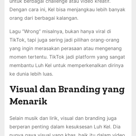
untuk berbagai challenge atau video kreatif.
Dengan cara ini, Kel bisa menjangkau lebih banyak
orang dari berbagai kalangan.
Lagu “Wrong” misalnya, bukan hanya viral di
TikTok, tapi juga sering jadi pilihan orang-orang
yang ingin merasakan perasaan atau mengenang
momen tertentu. TikTok jadi platform yang sangat
membantu Luh Kel untuk memperkenalkan dirinya
ke dunia lebih luas.
Visual dan Branding yang
Menarik
Selain musik dan lirik, visual dan branding juga
berperan penting dalam kesuksesan Luh Kel. Dia
punya gaya visual yang khas, baik itu dalam video