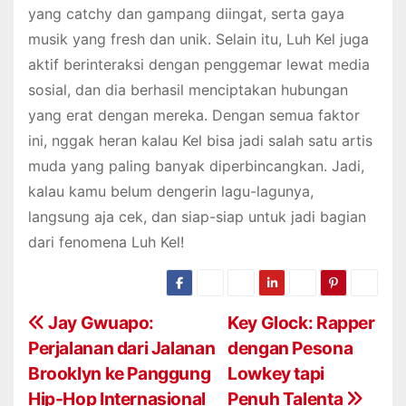
yang catchy dan gampang diingat, serta gaya
musik yang fresh dan unik. Selain itu, Luh Kel juga
aktif berinteraksi dengan penggemar lewat media
sosial, dan dia berhasil menciptakan hubungan
yang erat dengan mereka. Dengan semua faktor
ini, nggak heran kalau Kel bisa jadi salah satu artis
muda yang paling banyak diperbincangkan. Jadi,
kalau kamu belum dengerin lagu-lagunya,
langsung aja cek, dan siap-siap untuk jadi bagian
dari fenomena Luh Kel!
P
Jay Gwuapo:
Key Glock: Rapper
Perjalanan dari Jalanan
dengan Pesona
o
Brooklyn ke Panggung
Lowkey tapi
s
Hip-Hop Internasional
Penuh Talenta