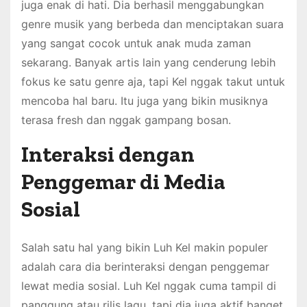
juga enak di hati. Dia berhasil menggabungkan
genre musik yang berbeda dan menciptakan suara
yang sangat cocok untuk anak muda zaman
sekarang. Banyak artis lain yang cenderung lebih
fokus ke satu genre aja, tapi Kel nggak takut untuk
mencoba hal baru. Itu juga yang bikin musiknya
terasa fresh dan nggak gampang bosan.
Interaksi dengan
Penggemar di Media
Sosial
Salah satu hal yang bikin Luh Kel makin populer
adalah cara dia berinteraksi dengan penggemar
lewat media sosial. Luh Kel nggak cuma tampil di
panggung atau rilis lagu, tapi dia juga aktif banget