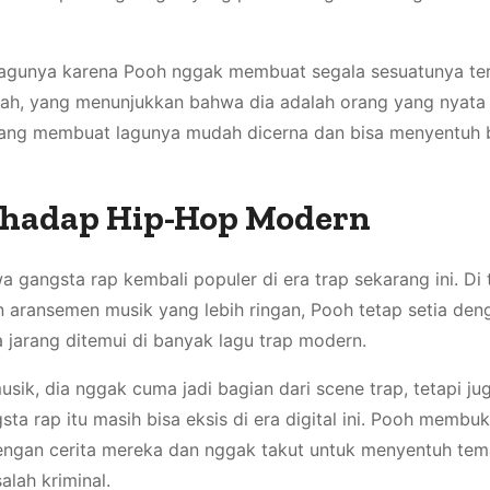
agunya karena Pooh nggak membuat segala sesuatunya te
ntah, yang menunjukkan bahwa dia adalah orang yang nyata
 yang membuat lagunya mudah dicerna dan bisa menyentuh
rhadap Hip-Hop Modern
angsta rap kembali populer di era trap sekarang ini. Di
 aransemen musik yang lebih ringan, Pooh tetap setia den
 jarang ditemui di banyak lagu trap modern.
ik, dia nggak cuma jadi bagian dari scene trap, tetapi ju
rap itu masih bisa eksis di era digital ini. Pooh membuk
 dengan cerita mereka dan nggak takut untuk menyentuh te
alah kriminal.