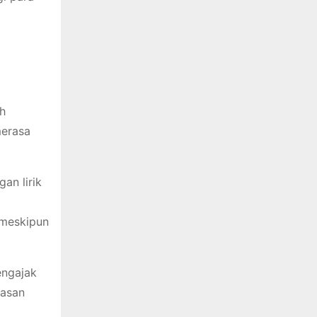
ah
merasa
an lirik
, meskipun
engajak
rasan