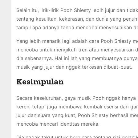
Selain itu, lirik-lirik Pooh Shiesty lebih jujur dan
tentang kesulitan, kekerasan, dan dunia yang penuh 
tampil apa adanya tanpa mencoba menyesuaikan de
Yang lebih menarik lagi adalah cara Pooh Shiesty m
mencoba untuk mengikuti tren atau menyesuaikan di
dia sebenarnya. Hal ini lah yang membuatnya punya 
musik yang jujur dan nggak terkesan dibuat-buat.
Kesimpulan
Secara keseluruhan, gaya musik Pooh nggak hanya
keren, tetapi juga membawa kembali esensi dari gang
jujur dan suara yang kuat, Pooh Shiesty berhasil 
mencoba mencari identitas mereka.
Dia nggak takut untuk berbicara tentang sisi gelap