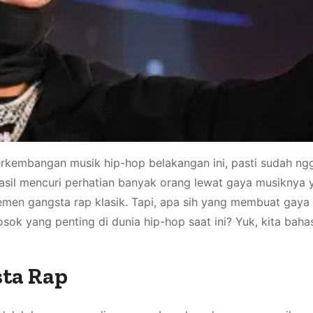
erkembangan musik hip-hop belakangan ini, pasti sudah ng
asil mencuri perhatian banyak orang lewat gaya musiknya 
emen gangsta rap klasik. Tapi, apa sih yang membuat gaya
sok yang penting di dunia hip-hop saat ini? Yuk, kita bahas
ta Rap