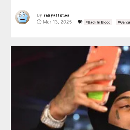
By
rakyattimes
Mar 13, 2025
,
#Back In Blood
#Gangs