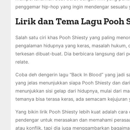
penggemar hip-hop yang ingin mendengar sesuatu ya
Lirik dan Tema Lagu Pooh 
Salah satu ciri khas Pooh Shiesty yang paling menon
pengalaman hidupnya yang keras, masalah hukum, dan
terkesan dibuat-buat. Dia berbicara langsung dari
relate.
Coba deh dengerin lagu “Back In Blood” yang jadi sa
yang jelas menunjukkan siapa Pooh Shiesty dan dari 
menunjukkan sisi gelap dari hidupnya, mulai dari ma
temanya bisa terasa keras, ada semacam kejujuran yan
Yang bikin lirik Pooh Shiesty lebih kuat adalah car
pendengar untuk merasakan dan memahami perasaa
atau konflik, tapi dia juga menggambarkan bagaima