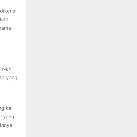
dikenal
ikan
-nama
” Nah,
ita yang
ng ke
n yang
ainnya