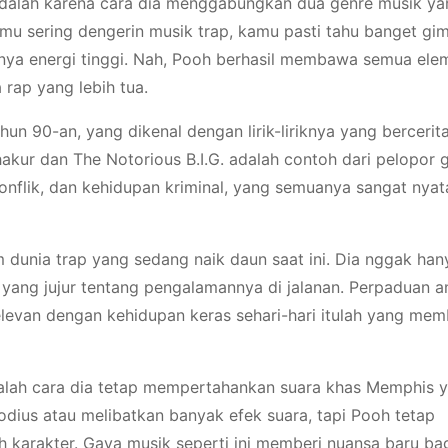
 adalah karena cara dia menggabungkan dua genre musik ya
mu sering dengerin musik trap, kamu pasti tahu banget gi
nya energi tinggi. Nah, Pooh berhasil membawa semua elem
 rap yang lebih tua.
hun 90-an, yang dikenal dengan lirik-liriknya yang bercerit
akur dan The Notorious B.I.G. adalah contoh dari pelopor ge
onflik, dan kehidupan kriminal, yang semuanya sangat nyat
dunia trap yang sedang naik daun saat ini. Dia nggak han
ik yang jujur tentang pengalamannya di jalanan. Perpaduan a
levan dengan kehidupan keras sehari-hari itulah yang mem
alah cara dia tetap mempertahankan suara khas Memphis 
odius atau melibatkan banyak efek suara, tapi Pooh tetap
 karakter. Gaya musik seperti ini memberi nuansa baru ba