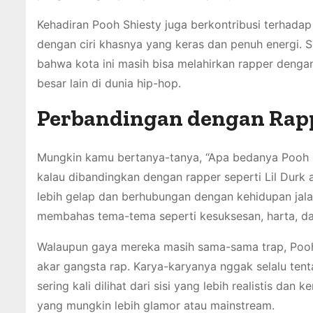
Kehadiran Pooh Shiesty juga berkontribusi terhada
dengan ciri khasnya yang keras dan penuh energi. 
bahwa kota ini masih bisa melahirkan rapper deng
besar lain di dunia hip-hop.
Perbandingan dengan Rap
Mungkin kamu bertanya-tanya, “Apa bedanya Pooh S
kalau dibandingkan dengan rapper seperti Lil Durk 
lebih gelap dan berhubungan dengan kehidupan jalan
membahas tema-tema seperti kesuksesan, harta, d
Walaupun gaya mereka masih sama-sama trap, Pooh
akar gangsta rap. Karya-karyanya nggak selalu ten
sering kali dilihat dari sisi yang lebih realistis dan
yang mungkin lebih glamor atau mainstream.