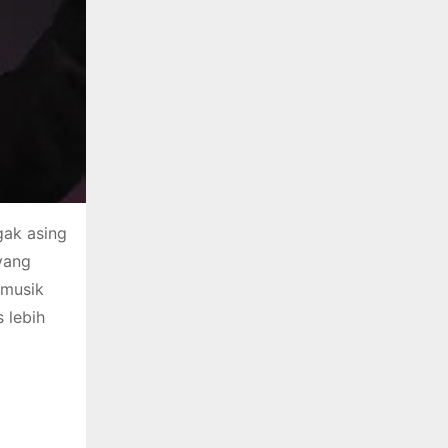
gak asing
yang
 musik
 lebih