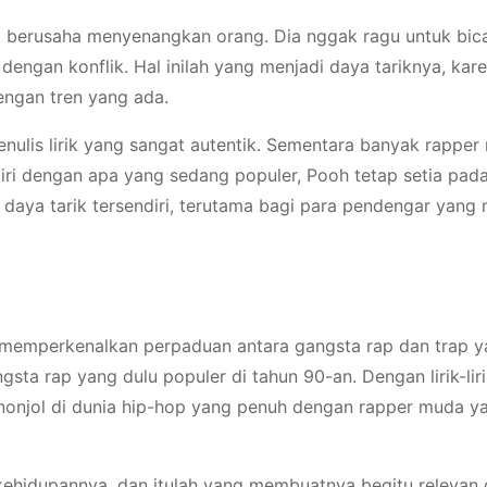
 tidak berusaha menyenangkan orang. Dia nggak ragu untuk bic
dengan konflik. Hal inilah yang menjadi daya tariknya, kar
ngan tren yang ada.
enulis lirik yang sangat autentik. Sementara banyak rappe
ri dengan apa yang sedang populer, Pooh tetap setia pada
daya tarik tersendiri, terutama bagi para pendengar yang 
 memperkenalkan perpaduan antara gangsta rap dan trap 
sta rap yang dulu populer di tahun 90-an. Dengan lirik-lir
menonjol di dunia hip-hop yang penuh dengan rapper muda y
 kehidupannya, dan itulah yang membuatnya begitu relevan 